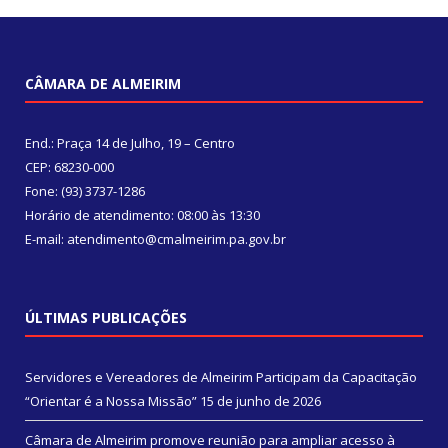
CÂMARA DE ALMEIRIM
End.: Praça 14 de Julho, 19 – Centro
CEP: 68230-000
Fone: (93) 3737-1286
Horário de atendimento: 08:00 às 13:30
E-mail: atendimento@cmalmeirim.pa.gov.br
ÚLTIMAS PUBLICAÇÕES
Servidores e Vereadores de Almeirim Participam da Capacitação
“Orientar é a Nossa Missão”
15 de junho de 2026
Câmara de Almeirim promove reunião para ampliar acesso à