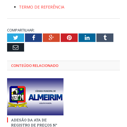
TERMO DE REFERÊNCIA
COMPARTILHAR:
Twitter
Facebook
Google+
Pinterest
LinkedIn
Tumblr
Email
CONTEÚDO RELACIONADO
ADESÃO DA ATA DE
REGISTRO DE PREÇOS N°