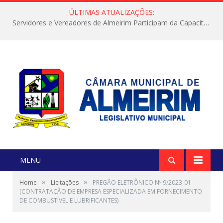
ÚLTIMAS ATUALIZAÇÕES:
Servidores e Vereadores de Almeirim Participam da Capacitação “Orientar é a Nossa Missão”
MENU
»
»
Home
Licitações
PREGÃO ELETRÔNICO Nº 9/2023-01
(CONTRATAÇÃO DE EMPRESA ESPECIALIZADA EM FORNECIMENTO
DE COMBUSTÍVEL E LUBRIFICANTES)