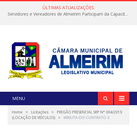
ÚLTIMAS ATUALIZAÇÕES:
Servidores e Vereadores de Almeirim Participam da Capacitação “Orientar é a Nossa Missão”
MENU
»
»
Home
Licitações
PREGÃO PRESENCIAL SRP N° 004/2019
»
(LOCAÇÃO DE VEÍCULOS)
MINUTA-DO-CONTRATO-3