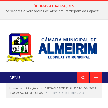
ÚLTIMAS ATUALIZAÇÕES:
Servidores e Vereadores de Almeirim Participam da Capacitação “Orientar é a Nossa Missão”
MENU
»
»
Home
Licitações
PREGÃO PRESENCIAL SRP N° 004/2019
»
(LOCAÇÃO DE VEÍCULOS)
TERMO-DE-REFERENCIA-3