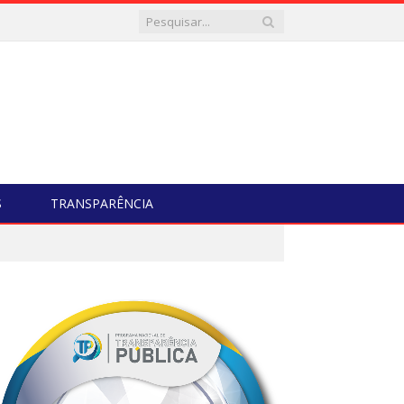
S
TRANSPARÊNCIA