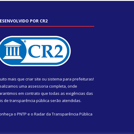
ESENVOLVIDO POR CR2
uito mais que
criar site
ou
sistema para prefeituras
!
ealizamos uma
assessoria
completa, onde
arantimos em contrato que todas as exigências das
eis de transparência pública
serão atendidas.
onheça o
PNTP
e o
Radar da Transparência Pública