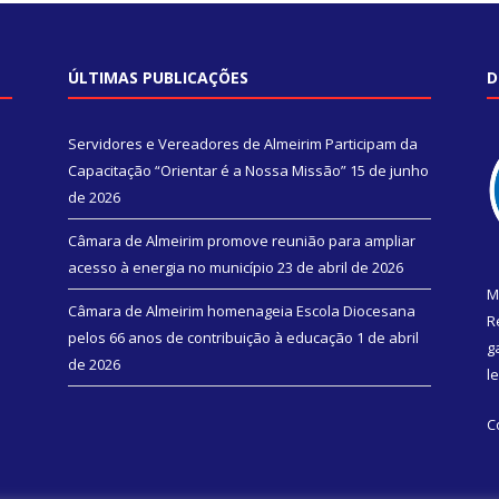
ÚLTIMAS PUBLICAÇÕES
D
Servidores e Vereadores de Almeirim Participam da
Capacitação “Orientar é a Nossa Missão”
15 de junho
de 2026
Câmara de Almeirim promove reunião para ampliar
acesso à energia no município
23 de abril de 2026
M
Câmara de Almeirim homenageia Escola Diocesana
R
pelos 66 anos de contribuição à educação
1 de abril
g
de 2026
l
C