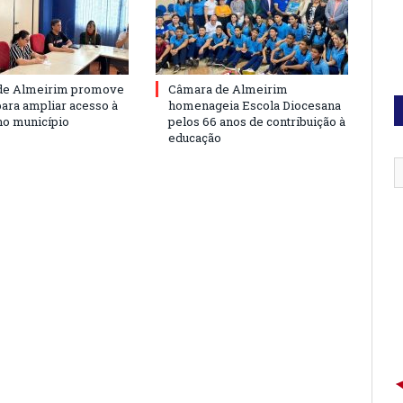
de Almeirim promove
Câmara de Almeirim
para ampliar acesso à
homenageia Escola Diocesana
no município
pelos 66 anos de contribuição à
educação