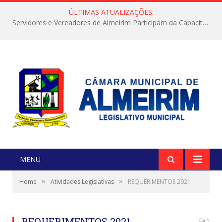
ÚLTIMAS ATUALIZAÇÕES:
Servidores e Vereadores de Almeirim Participam da Capacitação “Orientar é a Nossa Missão”
MENU
»
»
Home
Atividades Legislativas
REQUERIMENTOS 2021
REQUERIMENTOS 2021
0