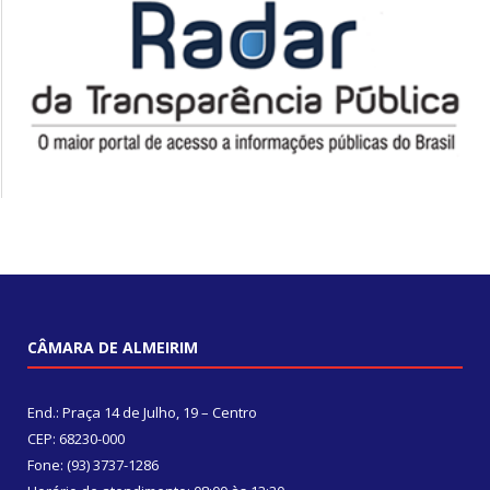
CÂMARA DE ALMEIRIM
End.: Praça 14 de Julho, 19 – Centro
CEP: 68230-000
Fone: (93) 3737-1286