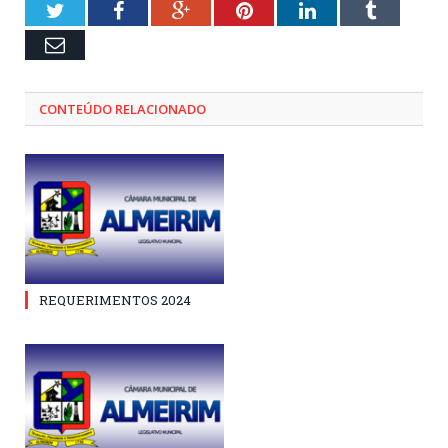
Twitter
Facebook
Google+
Pinterest
LinkedIn
Tumblr
Email
CONTEÚDO RELACIONADO
REQUERIMENTOS 2024