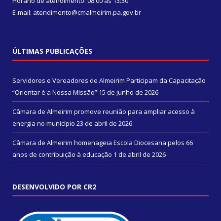
Horário de atendimento: 08:00 às 13:30
E-mail: atendimento@cmalmeirim.pa.gov.br
ÚLTIMAS PUBLICAÇÕES
Servidores e Vereadores de Almeirim Participam da Capacitação
“Orientar é a Nossa Missão”
15 de junho de 2026
Câmara de Almeirim promove reunião para ampliar acesso à
energia no município
23 de abril de 2026
Câmara de Almeirim homenageia Escola Diocesana pelos 66
anos de contribuição à educação
1 de abril de 2026
DESENVOLVIDO POR CR2