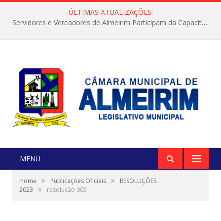
ÚLTIMAS ATUALIZAÇÕES:
Servidores e Vereadores de Almeirim Participam da Capacitação “Orientar é a Nossa Missão”
MENU
»
»
Home
Publicações Oficiais
RESOLUÇÕES
»
2023
resolução 005