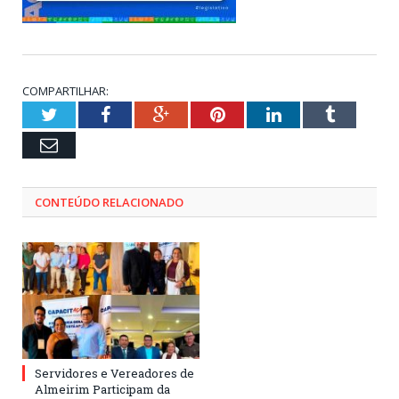
COMPARTILHAR:
Twitter
Facebook
Google+
Pinterest
LinkedIn
Tumblr
Email
CONTEÚDO RELACIONADO
Servidores e Vereadores de
Almeirim Participam da