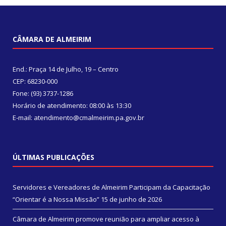
CÂMARA DE ALMEIRIM
End.: Praça 14 de Julho, 19 – Centro
CEP: 68230-000
Fone: (93) 3737-1286
Horário de atendimento: 08:00 às 13:30
E-mail: atendimento@cmalmeirim.pa.gov.br
ÚLTIMAS PUBLICAÇÕES
Servidores e Vereadores de Almeirim Participam da Capacitação
“Orientar é a Nossa Missão”
15 de junho de 2026
Câmara de Almeirim promove reunião para ampliar acesso à