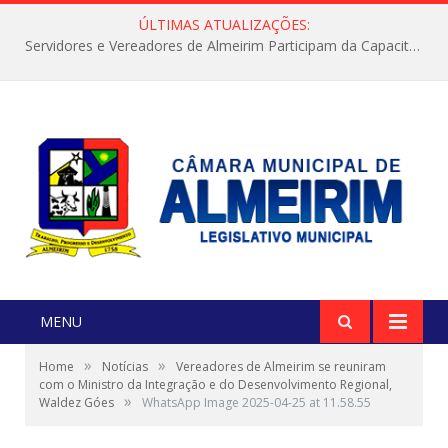
ÚLTIMAS ATUALIZAÇÕES:
Servidores e Vereadores de Almeirim Participam da Capacitação “Orientar é a Nossa Missão”
MENU
»
»
Home
Notícias
Vereadores de Almeirim se reuniram
com o Ministro da Integração e do Desenvolvimento Regional,
»
Waldez Góes
WhatsApp Image 2025-04-25 at 11.58.55