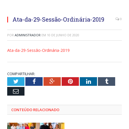
Ata-da-29-Sessão-Ordinária-2019
0
POR
ADMINISTRADOR
EM
10 DE JUNHO DE 2020
Ata-da-29-Sessão-Ordinária-2019
COMPARTILHAR:
Twitter
Facebook
Google+
Pinterest
LinkedIn
Tumblr
Email
CONTEÚDO RELACIONADO