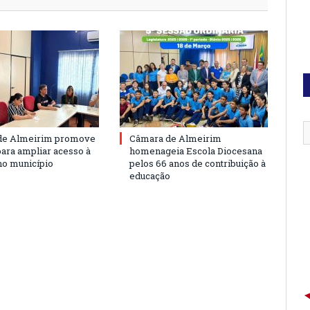
de Almeirim promove
Câmara de Almeirim
para ampliar acesso à
homenageia Escola Diocesana
no município
pelos 66 anos de contribuição à
educação