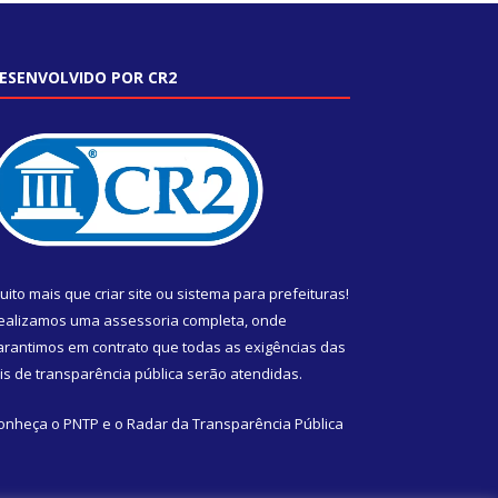
ESENVOLVIDO POR CR2
uito mais que
criar site
ou
sistema para prefeituras
!
ealizamos uma
assessoria
completa, onde
arantimos em contrato que todas as exigências das
eis de transparência pública
serão atendidas.
onheça o
PNTP
e o
Radar da Transparência Pública