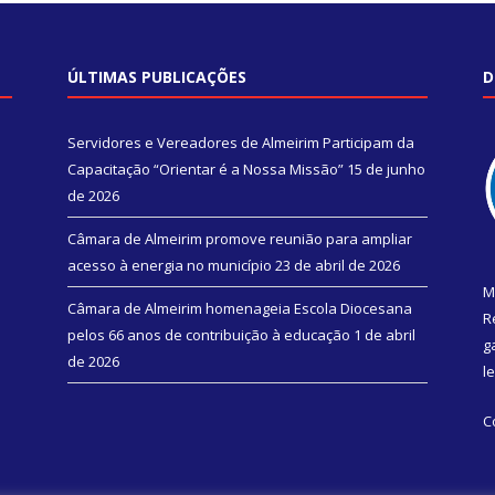
ÚLTIMAS PUBLICAÇÕES
D
Servidores e Vereadores de Almeirim Participam da
Capacitação “Orientar é a Nossa Missão”
15 de junho
de 2026
Câmara de Almeirim promove reunião para ampliar
acesso à energia no município
23 de abril de 2026
M
Câmara de Almeirim homenageia Escola Diocesana
R
pelos 66 anos de contribuição à educação
1 de abril
g
de 2026
l
C