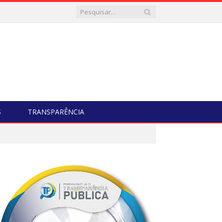
S
TRANSPARÊNCIA