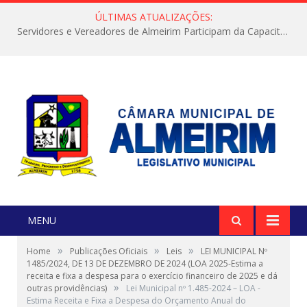
ÚLTIMAS ATUALIZAÇÕES:
Servidores e Vereadores de Almeirim Participam da Capacitação “Orientar é a Nossa Missão”
MENU
»
»
»
Home
Publicações Oficiais
Leis
LEI MUNICIPAL Nº
1485/2024, DE 13 DE DEZEMBRO DE 2024 (LOA 2025-Estima a
receita e fixa a despesa para o exercício financeiro de 2025 e dá
»
outras providências)
Lei Municipal nº 1.485-2024 – LOA -
Estima Receita e Fixa a Despesa do Orçamento Anual do