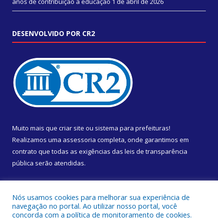
anos de contribuição à educação
1 de abril de 2026
DESENVOLVIDO POR CR2
Muito mais que
criar site
ou
sistema para prefeituras
!
Realizamos uma
assessoria
completa, onde garantimos em
contrato que todas as exigências das
leis de transparência
pública
serão atendidas.
Conheça o
PNTP
e o
Radar da Transparência Pública
Nós usamos cookies para melhorar sua experiência de
navegação no portal. Ao utilizar nosso portal, você
concorda com a política de monitoramento de cookies.