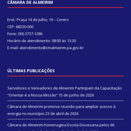
CÂMARA DE ALMEIRIM
End.: Praça 14 de Julho, 19 – Centro
CEP: 68230-000
Fone: (93) 3737-1286
Horário de atendimento: 08:00 às 13:30
E-mail: atendimento@cmalmeirim.pa.gov.br
ÚLTIMAS PUBLICAÇÕES
Servidores e Vereadores de Almeirim Participam da Capacitação
“Orientar é a Nossa Missão”
15 de junho de 2026
Câmara de Almeirim promove reunião para ampliar acesso à
energia no município
23 de abril de 2026
Câmara de Almeirim homenageia Escola Diocesana pelos 66