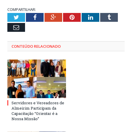
COMPARTILHAR:
Twitter
Facebook
Google+
Pinterest
LinkedIn
Tumblr
Email
CONTEÚDO RELACIONADO
Servidores e Vereadores de
Almeirim Participam da
Capacitação “Orientar é a
Nossa Missão”