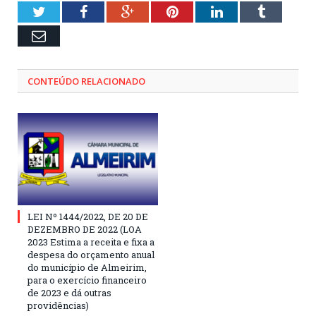
Twitter
Facebook
Google+
Pinterest
LinkedIn
Tumblr
Email
CONTEÚDO RELACIONADO
LEI Nº 1444/2022, DE 20 DE
DEZEMBRO DE 2022 (LOA
2023 Estima a receita e fixa a
despesa do orçamento anual
do município de Almeirim,
para o exercício financeiro
de 2023 e dá outras
providências)