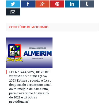
Twitter
Facebook
Google+
Pinterest
LinkedIn
Tumblr
Email
CONTEÚDO RELACIONADO
LEI Nº 1444/2022, DE 20 DE
DEZEMBRO DE 2022 (LOA
2023 Estima a receita e fixa a
despesa do orçamento anual
do município de Almeirim,
para o exercício financeiro
de 2023 e dá outras
providências)