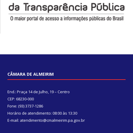
CÂMARA DE ALMEIRIM
End.: Praça 14 de Julho, 19 – Centro
CEP: 68230-000
Fone: (93) 3737-1286
Horário de atendimento: 08:00 às 13:30
E-mail: atendimento@cmalmeirim.pa.gov.br