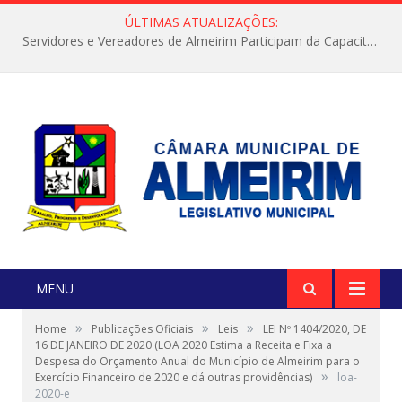
ÚLTIMAS ATUALIZAÇÕES:
Servidores e Vereadores de Almeirim Participam da Capacitação “Orientar é a Nossa Missão”
MENU
»
»
»
Home
Publicações Oficiais
Leis
LEI Nº 1404/2020, DE
16 DE JANEIRO DE 2020 (LOA 2020 Estima a Receita e Fixa a
Despesa do Orçamento Anual do Município de Almeirim para o
»
Exercício Financeiro de 2020 e dá outras providências)
loa-
2020-e