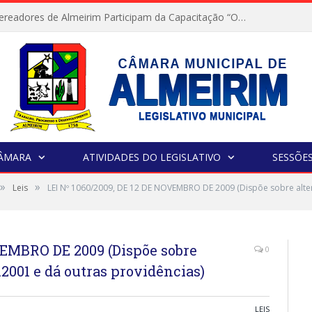
Servidores e Vereadores de Almeirim Participam da Capacitação “Orientar é a Nossa Missão”
CÂMARA
ATIVIDADES DO LEGISLATIVO
SESSÕE
»
»
Leis
LEI Nº 1060/2009, DE 12 DE NOVEMBRO DE 2009 (Dispõe sobre altera
VEMBRO DE 2009 (Dispõe sobre
0
0.2001 e dá outras providências)
LEIS