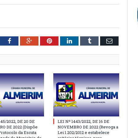
tter
Facebook
Google+
Pinterest
LinkedIn
Tumblr
Email
445/2022, DE 20 DE
LEI Nº 1443/2022, DE 16 DE
O DE 2022 (Dispõe
NOVEMBRO DE 2022 (Revoga a
Protocolo da Escuta
Lei 1.202/2012 e estabelece