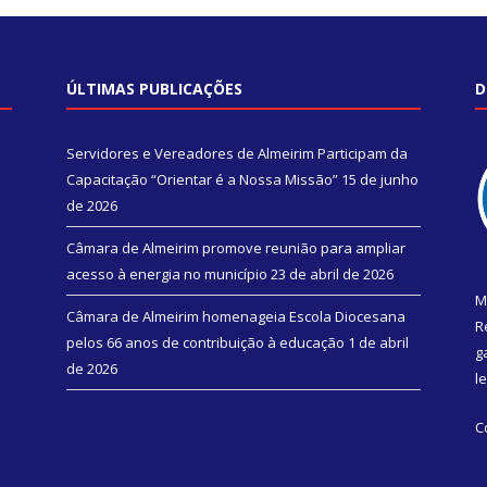
ÚLTIMAS PUBLICAÇÕES
D
Servidores e Vereadores de Almeirim Participam da
Capacitação “Orientar é a Nossa Missão”
15 de junho
de 2026
Câmara de Almeirim promove reunião para ampliar
acesso à energia no município
23 de abril de 2026
M
Câmara de Almeirim homenageia Escola Diocesana
R
pelos 66 anos de contribuição à educação
1 de abril
g
de 2026
l
C