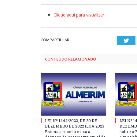
Clique aqui para visualizar
COMPARTILHAR:
Twi
CONTEÚDO RELACIONADO
LEI Nº 1444/2022, DE 20 DE
LEI Nº 1
DEZEMBRO DE 2022 (LOA 2023
DEZEMBR
Estima a receita e fixa a
sobre o 