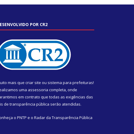
ESENVOLVIDO POR CR2
uito mais que
criar site
ou
sistema para prefeituras
!
ealizamos uma
assessoria
completa, onde
arantimos em contrato que todas as exigências das
eis de transparência pública
serão atendidas.
onheça o
PNTP
e o
Radar da Transparência Pública