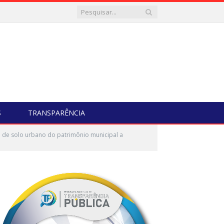
S
TRANSPARÊNCIA
 de solo urbano do patrimônio municipal a