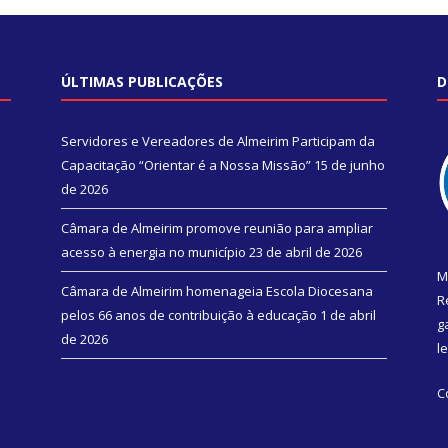
ÚLTIMAS PUBLICAÇÕES
D
Servidores e Vereadores de Almeirim Participam da
Capacitação “Orientar é a Nossa Missão”
15 de junho
de 2026
Câmara de Almeirim promove reunião para ampliar
acesso à energia no município
23 de abril de 2026
M
Câmara de Almeirim homenageia Escola Diocesana
R
pelos 66 anos de contribuição à educação
1 de abril
g
de 2026
l
C