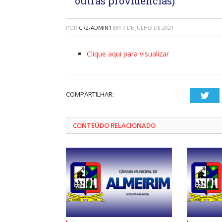
outras providências)
POR
CR2-ADMIN1
EM
7 DE JULHO DE 2021
Clique aqui para visualizar
COMPARTILHAR:
Twi
CONTEÚDO RELACIONADO