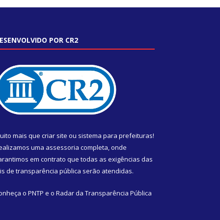
ESENVOLVIDO POR CR2
uito mais que
criar site
ou
sistema para prefeituras
!
ealizamos uma
assessoria
completa, onde
arantimos em contrato que todas as exigências das
eis de transparência pública
serão atendidas.
onheça o
PNTP
e o
Radar da Transparência Pública