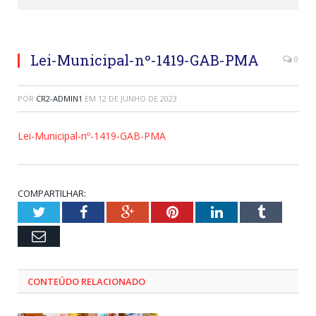
Lei-Municipal-nº-1419-GAB-PMA
0
POR
CR2-ADMIN1
EM
12 DE JUNHO DE 2023
Lei-Municipal-nº-1419-GAB-PMA
COMPARTILHAR:
Twitter
Facebook
Google+
Pinterest
LinkedIn
Tumblr
Email
CONTEÚDO RELACIONADO