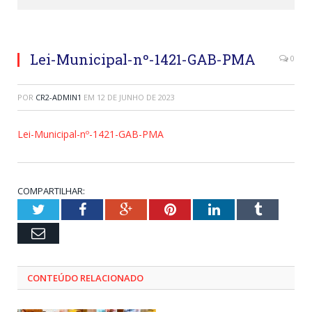
Lei-Municipal-nº-1421-GAB-PMA
0
POR
CR2-ADMIN1
EM
12 DE JUNHO DE 2023
Lei-Municipal-nº-1421-GAB-PMA
COMPARTILHAR:
Twitter
Facebook
Google+
Pinterest
LinkedIn
Tumblr
Email
CONTEÚDO RELACIONADO