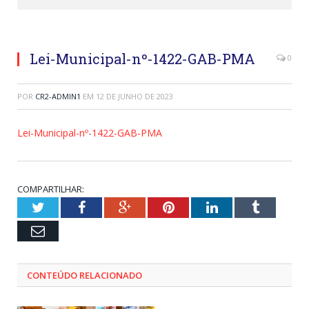
Lei-Municipal-nº-1422-GAB-PMA
0
POR
CR2-ADMIN1
EM
12 DE JUNHO DE 2023
Lei-Municipal-nº-1422-GAB-PMA
COMPARTILHAR:
Twitter
Facebook
Google+
Pinterest
LinkedIn
Tumblr
Email
CONTEÚDO RELACIONADO