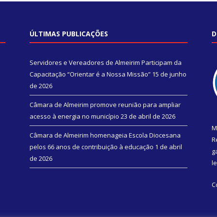
ÚLTIMAS PUBLICAÇÕES
D
Servidores e Vereadores de Almeirim Participam da
Capacitação “Orientar é a Nossa Missão”
15 de junho
de 2026
Câmara de Almeirim promove reunião para ampliar
acesso à energia no município
23 de abril de 2026
M
Câmara de Almeirim homenageia Escola Diocesana
R
pelos 66 anos de contribuição à educação
1 de abril
g
de 2026
l
C