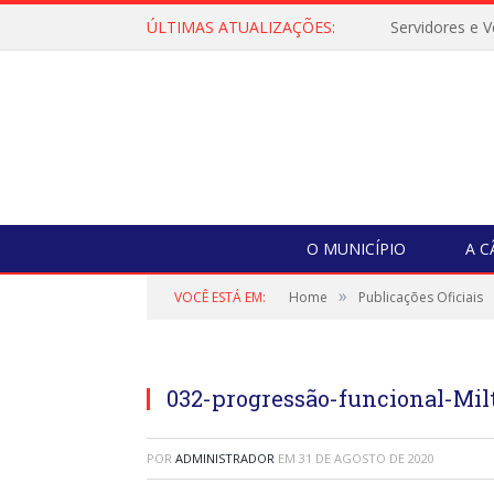
ÚLTIMAS ATUALIZAÇÕES:
O MUNICÍPIO
A 
»
VOCÊ ESTÁ EM:
Home
Publicações Oficiais
032-progressão-funcional-Mi
POR
ADMINISTRADOR
EM
31 DE AGOSTO DE 2020