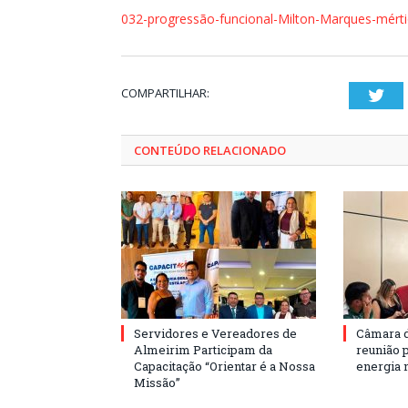
032-progressão-funcional-Milton-Marques-mért
COMPARTILHAR:
Twi
CONTEÚDO RELACIONADO
Servidores e Vereadores de
Câmara 
Almeirim Participam da
reunião 
Capacitação “Orientar é a Nossa
energia 
Missão”