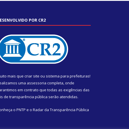
ESENVOLVIDO POR CR2
uito mais que
criar site
ou
sistema para prefeituras
!
ealizamos uma
assessoria
completa, onde
arantimos em contrato que todas as exigências das
eis de transparência pública
serão atendidas.
onheça o
PNTP
e o
Radar da Transparência Pública