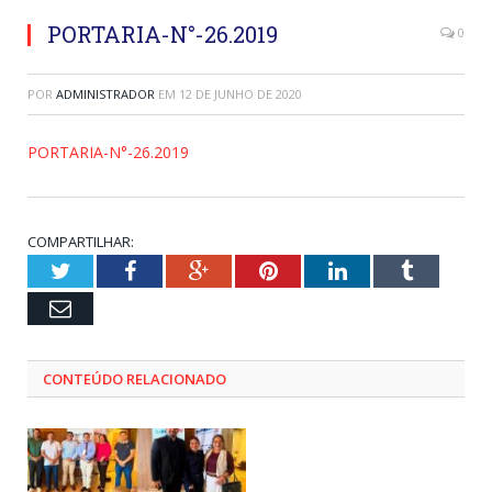
PORTARIA-N°-26.2019
0
POR
ADMINISTRADOR
EM
12 DE JUNHO DE 2020
PORTARIA-N°-26.2019
COMPARTILHAR:
Twitter
Facebook
Google+
Pinterest
LinkedIn
Tumblr
Email
CONTEÚDO RELACIONADO