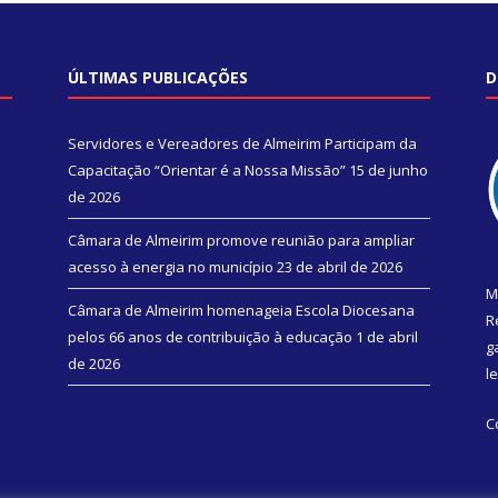
ÚLTIMAS PUBLICAÇÕES
D
Servidores e Vereadores de Almeirim Participam da
Capacitação “Orientar é a Nossa Missão”
15 de junho
de 2026
Câmara de Almeirim promove reunião para ampliar
acesso à energia no município
23 de abril de 2026
M
Câmara de Almeirim homenageia Escola Diocesana
R
pelos 66 anos de contribuição à educação
1 de abril
g
de 2026
l
C