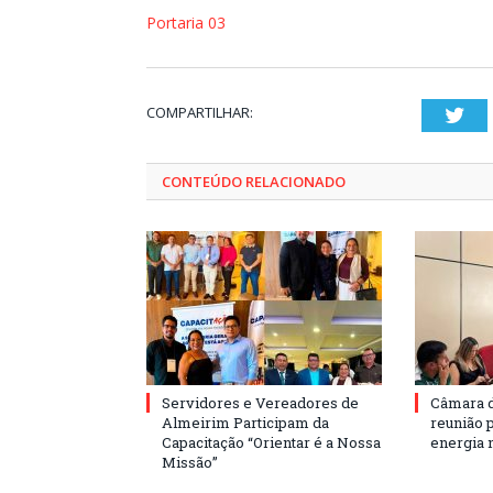
Portaria 03
COMPARTILHAR:
Twi
CONTEÚDO RELACIONADO
Servidores e Vereadores de
Câmara 
Almeirim Participam da
reunião 
Capacitação “Orientar é a Nossa
energia 
Missão”