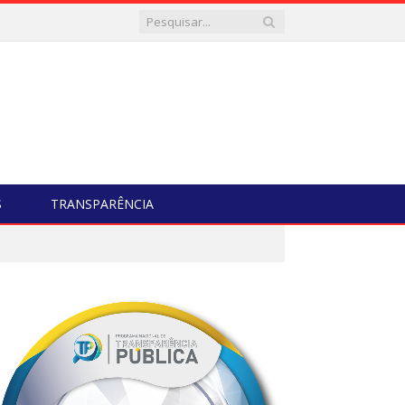
S
TRANSPARÊNCIA