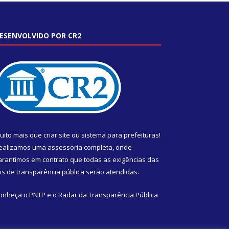
ESENVOLVIDO POR CR2
uito mais que
criar site
ou
sistema para prefeituras
!
ealizamos uma
assessoria
completa, onde
arantimos em contrato que todas as exigências das
eis de transparência pública
serão atendidas.
onheça o
PNTP
e o
Radar da Transparência Pública