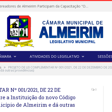
Servidores e Vereadores de Almeirim Participam da Capacitação “Orientar é a Nossa Missão”
CÂMARA
ATIVIDADES DO LEGISLATIVO
SESSÕE
»
s
PROJETO DE LEI COMPLEMENTAR Nº 001/2021, DE 22 DE DEZEMBRO DE 2021
 dá outras providências)
R Nº 001/2021, DE 22 DE
0
e a Instituição do novo Código
icípio de Almeirim e dá outras