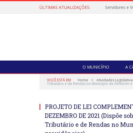
ÚLTIMAS ATUALIZAÇÕES:
O MUNICÍPIO
A 
»
VOCÊ ESTÁ EM:
Home
Atividades Legislativa
Tributário e de Rendas no Município de Almeirim e
PROJETO DE LEI COMPLEMENTA
DEZEMBRO DE 2021 (Dispõe sobr
Tributário e de Rendas no Mun