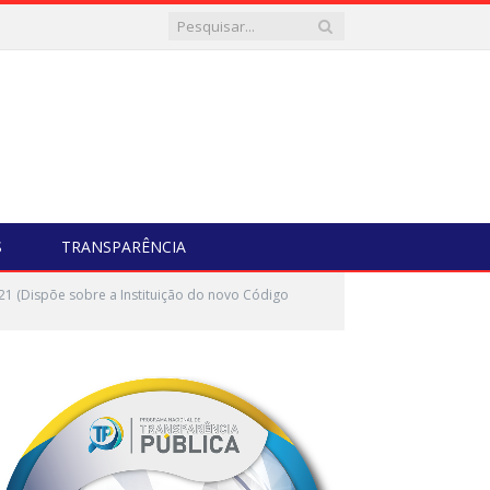
S
TRANSPARÊNCIA
 (Dispõe sobre a Instituição do novo Código