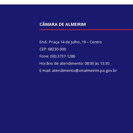
CÂMARA DE ALMEIRIM
End.: Praça 14 de Julho, 19 – Centro
CEP: 68230-000
Fone: (93) 3737-1286
Horário de atendimento: 08:00 às 13:30
E-mail: atendimento@cmalmeirim.pa.gov.br