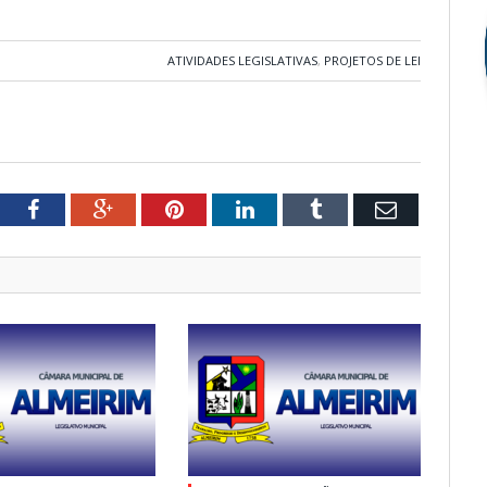
ATIVIDADES LEGISLATIVAS
,
PROJETOS DE LEI
tter
Facebook
Google+
Pinterest
LinkedIn
Tumblr
Email