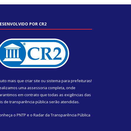
ESENVOLVIDO POR CR2
uito mais que
criar site
ou
sistema para prefeituras
!
ealizamos uma
assessoria
completa, onde
arantimos em contrato que todas as exigências das
eis de transparência pública
serão atendidas.
onheça o
PNTP
e o
Radar da Transparência Pública