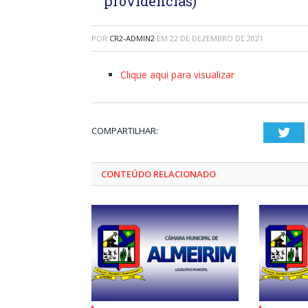
providências)
POR
CR2-ADMIN2
EM
22 DE DEZEMBRO DE 2021
Clique aqui para visualizar
COMPARTILHAR:
Twi
CONTEÚDO RELACIONADO