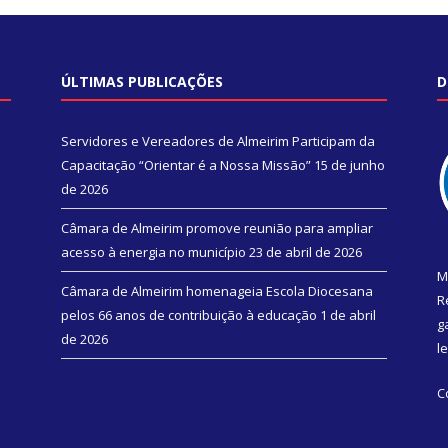
ÚLTIMAS PUBLICAÇÕES
D
Servidores e Vereadores de Almeirim Participam da
Capacitação “Orientar é a Nossa Missão”
15 de junho
de 2026
Câmara de Almeirim promove reunião para ampliar
acesso à energia no município
23 de abril de 2026
M
Câmara de Almeirim homenageia Escola Diocesana
R
pelos 66 anos de contribuição à educação
1 de abril
g
de 2026
l
C