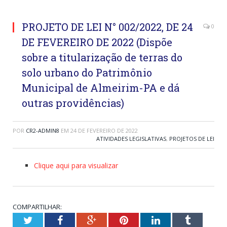
PROJETO DE LEI N° 002/2022, DE 24
0
DE FEVEREIRO DE 2022 (Dispõe
sobre a titularização de terras do
solo urbano do Patrimônio
Municipal de Almeirim-PA e dá
outras providências)
POR
CR2-ADMIN8
EM
24 DE FEVEREIRO DE 2022
ATIVIDADES LEGISLATIVAS
,
PROJETOS DE LEI
Clique aqui para visualizar
COMPARTILHAR:
Twitter
Facebook
Google+
Pinterest
LinkedIn
Tumblr