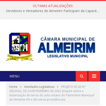
ÚLTIMAS ATUALIZAÇÕES:
Servidores e Vereadores de Almeirim Participam da Capacitação “Orientar é a Nossa Missão”
MENU
»
»
Home
Atividades Legislativas
PROJETO DE LEI N°
002/2022, DE 24 DE FEVEREIRO DE 2022 (Dispõe sobre a
titularização de terras do solo urbano do Patrimônio Municipal
de Almeirim-PA e dá outras providências)