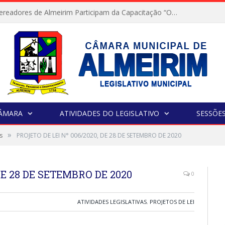
Servidores e Vereadores de Almeirim Participam da Capacitação “Orientar é a Nossa Missão”
CÂMARA
ATIVIDADES DO LEGISLATIVO
SESSÕE
»
s
PROJETO DE LEI N° 006/2020, DE 28 DE SETEMBRO DE 2020
DE 28 DE SETEMBRO DE 2020
0
ATIVIDADES LEGISLATIVAS
,
PROJETOS DE LEI