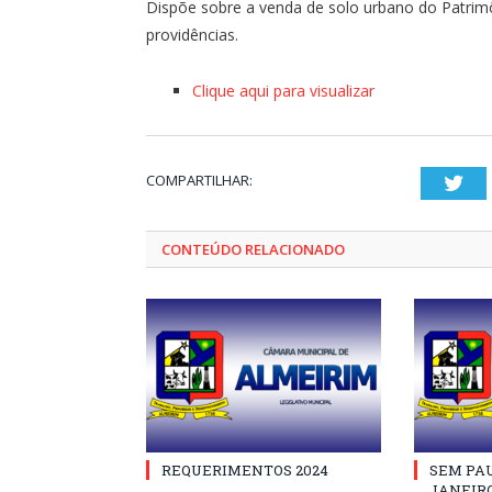
Dispõe sobre a venda de solo urbano do Patrimô
providências.
Clique aqui para visualizar
COMPARTILHAR:
Twi
CONTEÚDO RELACIONADO
REQUERIMENTOS 2024
SEM PAU
JANEIRO