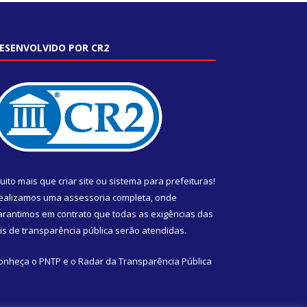
ESENVOLVIDO POR CR2
uito mais que
criar site
ou
sistema para prefeituras
!
ealizamos uma
assessoria
completa, onde
arantimos em contrato que todas as exigências das
eis de transparência pública
serão atendidas.
onheça o
PNTP
e o
Radar da Transparência Pública