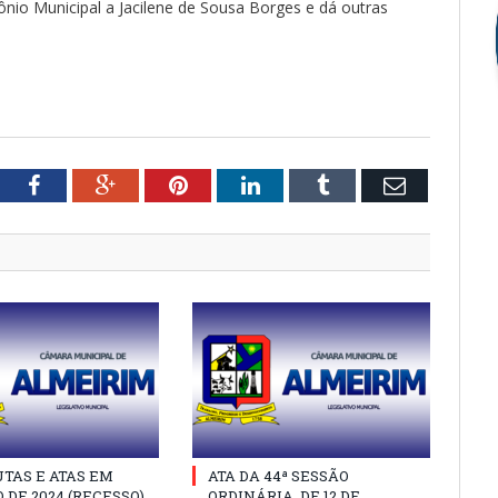
nio Municipal a Jacilene de Sousa Borges e dá outras
tter
Facebook
Google+
Pinterest
LinkedIn
Tumblr
Email
TAS E ATAS EM
ATA DA 44ª SESSÃO
 DE 2024 (RECESSO)
ORDINÁRIA, DE 12 DE