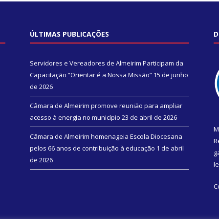
ÚLTIMAS PUBLICAÇÕES
D
Servidores e Vereadores de Almeirim Participam da
Capacitação “Orientar é a Nossa Missão”
15 de junho
de 2026
Câmara de Almeirim promove reunião para ampliar
acesso à energia no município
23 de abril de 2026
M
Câmara de Almeirim homenageia Escola Diocesana
R
pelos 66 anos de contribuição à educação
1 de abril
g
de 2026
l
C