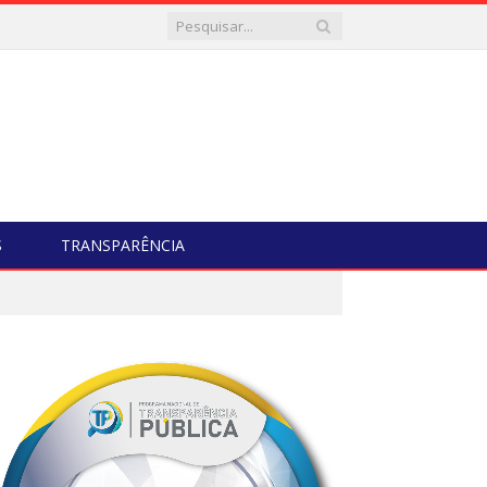
S
TRANSPARÊNCIA