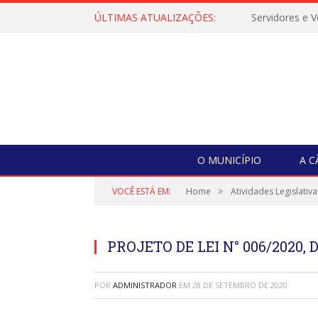
ÚLTIMAS ATUALIZAÇÕES:
O MUNICÍPIO
A 
»
VOCÊ ESTÁ EM:
Home
Atividades Legislativa
PROJETO DE LEI N° 006/2020, 
POR
ADMINISTRADOR
EM
28 DE SETEMBRO DE 2020