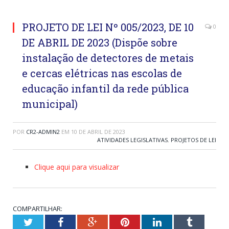
PROJETO DE LEI Nº 005/2023, DE 10
0
DE ABRIL DE 2023 (Dispõe sobre
instalação de detectores de metais
e cercas elétricas nas escolas de
educação infantil da rede pública
municipal)
POR
CR2-ADMIN2
EM
10 DE ABRIL DE 2023
ATIVIDADES LEGISLATIVAS
,
PROJETOS DE LEI
Clique aqui para visualizar
COMPARTILHAR:
Twitter
Facebook
Google+
Pinterest
LinkedIn
Tumblr