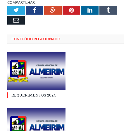
COMPARTILHAR:
Twitter
Facebook
Google+
Pinterest
LinkedIn
Tumblr
Email
CONTEÚDO RELACIONADO
REQUERIMENTOS 2024