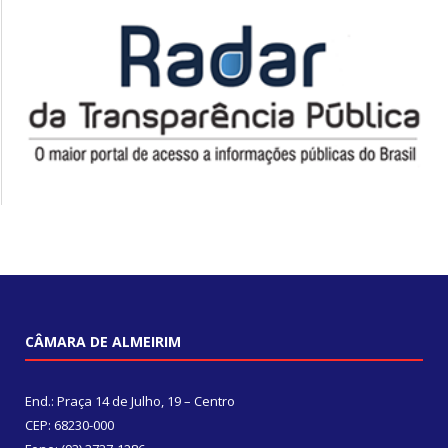
CÂMARA DE ALMEIRIM
End.: Praça 14 de Julho, 19 – Centro
CEP: 68230-000