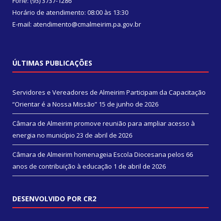
Fone: (93) 3737-1286
Horário de atendimento: 08:00 às 13:30
E-mail: atendimento@cmalmeirim.pa.gov.br
ÚLTIMAS PUBLICAÇÕES
Servidores e Vereadores de Almeirim Participam da Capacitação
“Orientar é a Nossa Missão”
15 de junho de 2026
Câmara de Almeirim promove reunião para ampliar acesso à
energia no município
23 de abril de 2026
Câmara de Almeirim homenageia Escola Diocesana pelos 66
anos de contribuição à educação
1 de abril de 2026
DESENVOLVIDO POR CR2