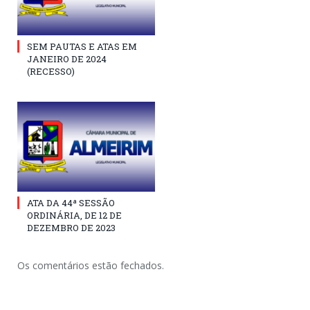
SEM PAUTAS E ATAS EM
JANEIRO DE 2024
(RECESSO)
ATA DA 44ª SESSÃO
ORDINÁRIA, DE 12 DE
DEZEMBRO DE 2023
Os comentários estão fechados.