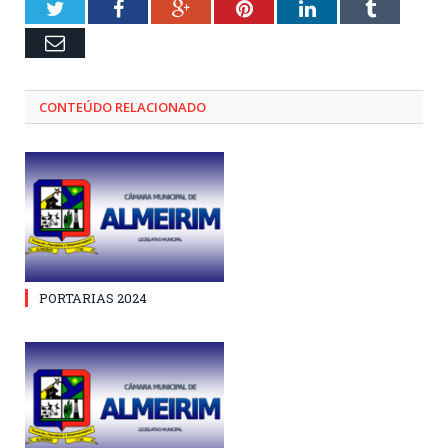
Twitter
Facebook
Google+
Pinterest
LinkedIn
Tumblr
Email
CONTEÚDO RELACIONADO
PORTARIAS 2024