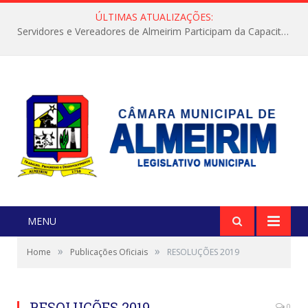
ÚLTIMAS ATUALIZAÇÕES:
Servidores e Vereadores de Almeirim Participam da Capacitação “Orientar é a Nossa Missão”
MENU
»
»
Home
Publicações Oficiais
RESOLUÇÕES 2019
RESOLUÇÕES 2019
0