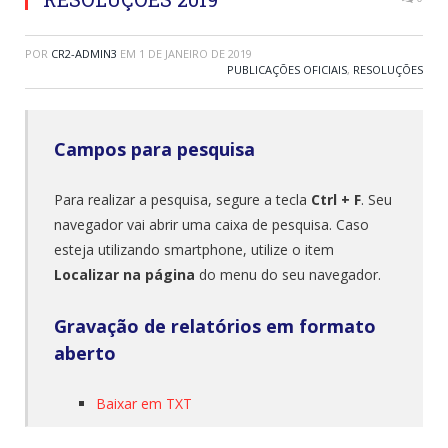
POR
CR2-ADMIN3
EM
1 DE JANEIRO DE 2019
PUBLICAÇÕES OFICIAIS
,
RESOLUÇÕES
Campos para pesquisa
Para realizar a pesquisa, segure a tecla
Ctrl + F
. Seu
navegador vai abrir uma caixa de pesquisa. Caso
esteja utilizando smartphone, utilize o item
Localizar na página
do menu do seu navegador.
Gravação de relatórios em formato
aberto
Baixar em TXT