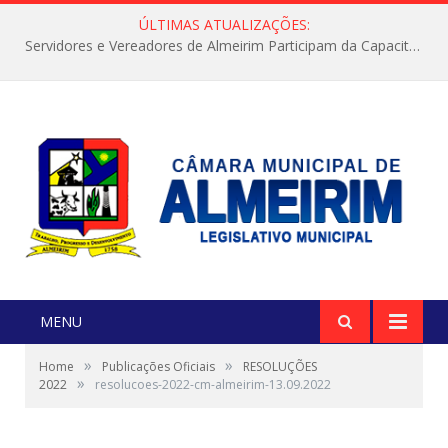
ÚLTIMAS ATUALIZAÇÕES:
Servidores e Vereadores de Almeirim Participam da Capacitação “Orientar é a Nossa Missão”
MENU
»
»
Home
Publicações Oficiais
RESOLUÇÕES
»
2022
resolucoes-2022-cm-almeirim-13.09.2022